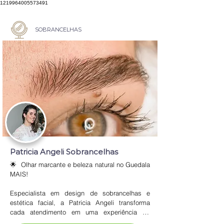
1219964005573491
SOBRANCELHAS
Patricia Angeli Sobrancelhas
🌟  Olhar marcante e beleza natural no Guedala 
MAIS!

Especialista em design de sobrancelhas e 
estética facial, a Patricia Angeli transforma 
cada atendimento em uma experiência de 
cuidado e autoestima. Referência na região da 