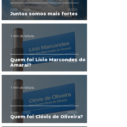
Juntos somos mais fortes
1 min de leitura
Quem foi Lício Marcondes do
Amaral?
1 min de leitura
Quem foi Clóvis de Oliveira?