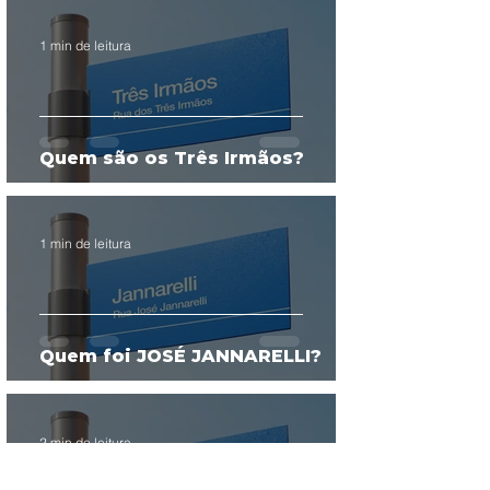
1 min de leitura
Quem são os Três Irmãos?
1 min de leitura
Quem foi JOSÉ JANNARELLI?
2 min de leitura