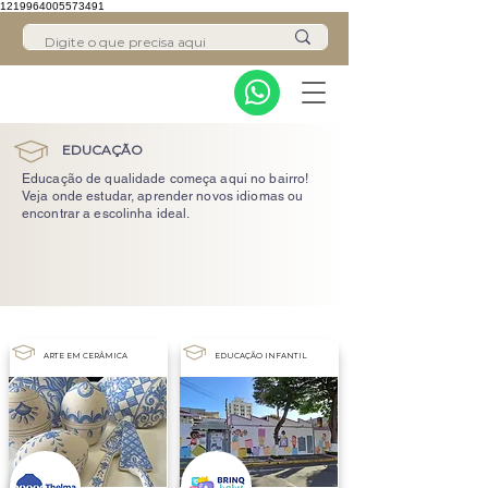
1219964005573491
EDUCAÇÃO
Educação de qualidade começa aqui no bairro!
Veja onde estudar, aprender novos idiomas ou
encontrar a escolinha ideal.
ARTE EM CERÂMICA
EDUCAÇÃO INFANTIL