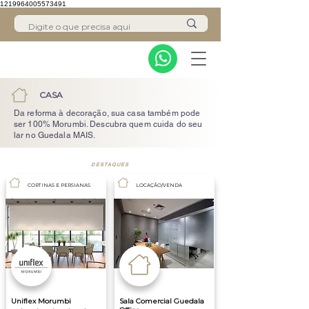
1219964005573491
CASA
Da reforma à decoração, sua casa também pode
ser 100% Morumbi. Descubra quem cuida do seu
lar no Guedala MAIS.
DESTAQUES
CORTINAS E PERSIANAS
LOCAÇÃO/VENDA
Uniflex Morumbi
Sala Comercial Guedala