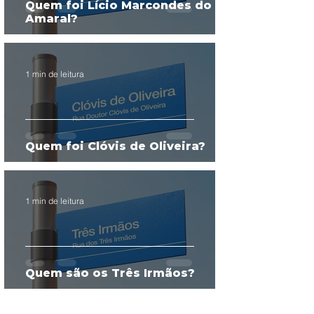
Quem foi Lício Marcondes do
Amaral?
1 min de leitura
Quem foi Clóvis de Oliveira?
1 min de leitura
Quem são os Três Irmãos?