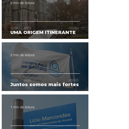
6 min de leitura
UMA ORIGEM ITINERANTE
2 min de leitura
Juntos somos mais fortes
1 min de leitura