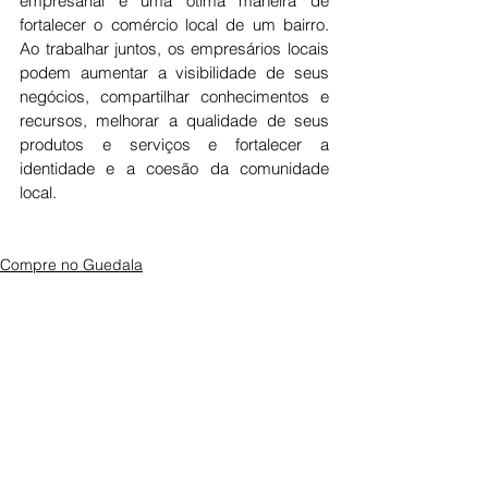
empresarial é uma ótima maneira de 
fortalecer o comércio local de um bairro. 
Ao trabalhar juntos, os empresários locais 
podem aumentar a visibilidade de seus 
negócios, compartilhar conhecimentos e 
recursos, melhorar a qualidade de seus 
produtos e serviços e fortalecer a 
identidade e a coesão da comunidade 
local.
Compre no Guedala
Comentários
0.0 / 5 (0)