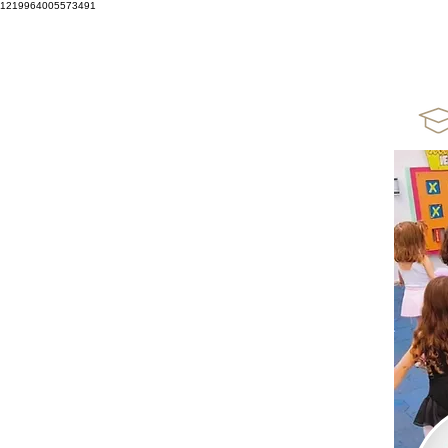
1219964005573491