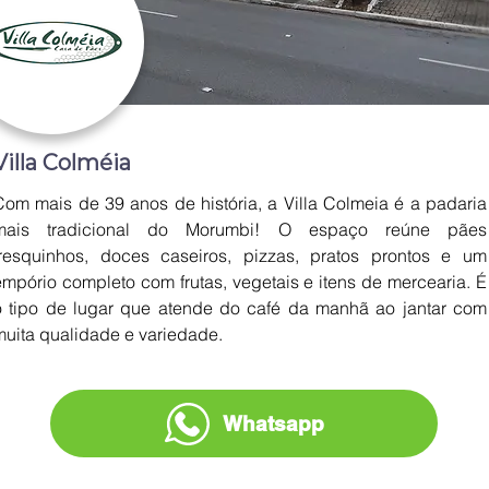
Villa Colméia
Com mais de 39 anos de história, a Villa Colmeia é a padaria 
mais tradicional do Morumbi! O espaço reúne pães 
fresquinhos, doces caseiros, pizzas, pratos prontos e um 
empório completo com frutas, vegetais e itens de mercearia. É 
o tipo de lugar que atende do café da manhã ao jantar com 
muita qualidade e variedade.
Whatsapp