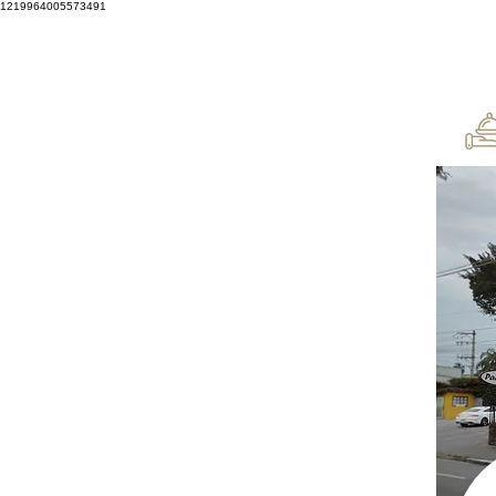
1219964005573491