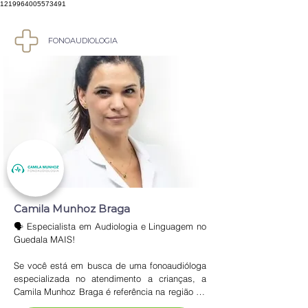
1219964005573491
FONOAUDIOLOGIA
Camila Munhoz Braga
🗣️ Especialista em Audiologia e Linguagem no 
Guedala MAIS!

Se você está em busca de uma fonoaudióloga 
especializada no atendimento a crianças, a 
Camila Munhoz Braga é referência na região do 
Morumbi. Formada pela Escola Paulista de 