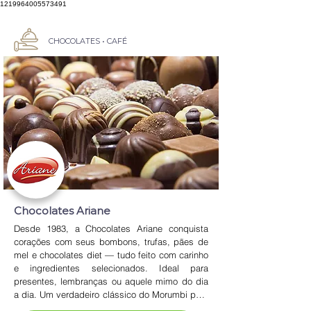
1219964005573491
CHOCOLATES • CAFÉ
Chocolates Ariane
Desde 1983, a Chocolates Ariane conquista 
corações com seus bombons, trufas, pães de 
mel e chocolates diet — tudo feito com carinho 
e ingredientes selecionados. Ideal para 
presentes, lembranças ou aquele mimo do dia 
a dia. Um verdadeiro clássico do Morumbi para 
quem ama chocolate de verdade.