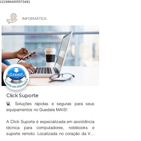
1219964005573491
INFORMÁTICA
Click Suporte
💻 Soluções rápidas e seguras para seus 
equipamentos no Guedala MAIS!

A Click Suporte é especializada em assistência 
técnica para computadores, notebooks e 
suporte remoto. Localizada no coração da Vila 
Progredior, oferece atendimento confiável, 