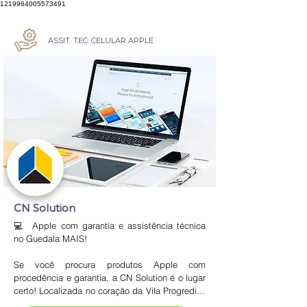
1219964005573491
ASSIT. TEC. CELULAR APPLE
CN Solution
💻  Apple com garantia e assistência técnica 
no Guedala MAIS!

Se você procura produtos Apple com 
procedência e garantia, a CN Solution é o lugar 
certo! Localizada no coração da Vila Progredior, 
a loja é especializada em iPhones, iPads, 