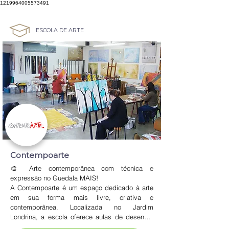
1219964005573491
ESCOLA DE ARTE
Contempoarte
🎨 Arte contemporânea com técnica e 
expressão no Guedala MAIS!

A Contempoarte é um espaço dedicado à arte 
em sua forma mais livre, criativa e 
contemporânea. Localizada no Jardim 
Londrina, a escola oferece aulas de desenho, 
pintura e linguagem artística com foco em 