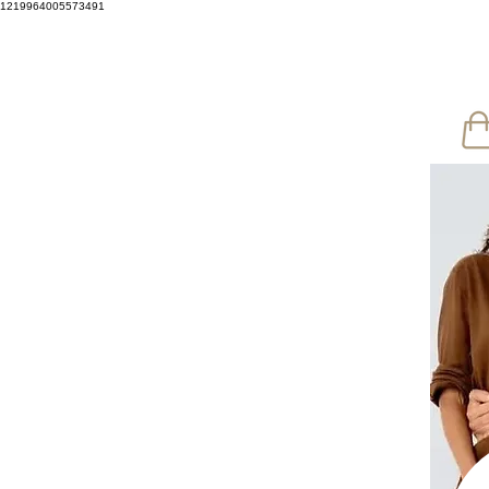
1219964005573491