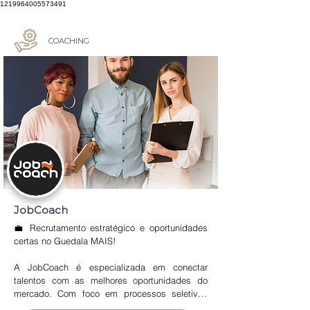
1219964005573491
COACHING
JobCoach
💼 Recrutamento estratégico e oportunidades 
certas no Guedala MAIS!

A JobCoach é especializada em conectar 
talentos com as melhores oportunidades do 
mercado. Com foco em processos seletivos 
inteligentes, a empresa oferece serviços de 