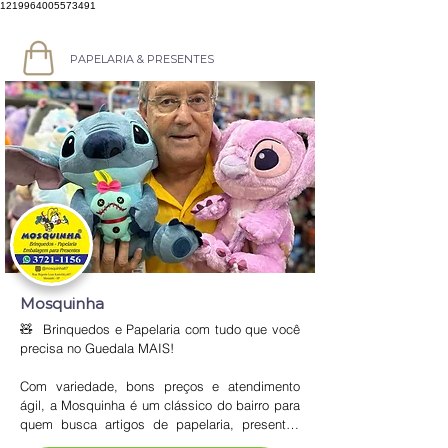
1219964005573491
PAPELARIA & PRESENTES
Mosquinha
🧸  Brinquedos e Papelaria com tudo que você 
precisa no Guedala MAIS!

Com variedade, bons preços e atendimento 
ágil, a Mosquinha é um clássico do bairro para 
quem busca artigos de papelaria, presentes 
criativos, brinquedos e utilidades em geral. 