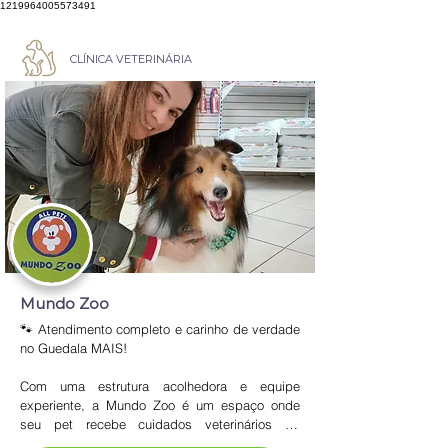
1219964005573491
CLÍNICA VETERINÁRIA
Mundo Zoo
🐾 Atendimento completo e carinho de verdade 
no Guedala MAIS!

Com uma estrutura acolhedora e equipe 
experiente, a Mundo Zoo é um espaço onde 
seu pet recebe cuidados veterinários de 
qualidade, desde consultas até orientações 