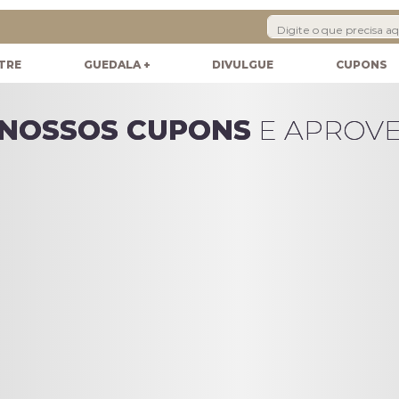
TRE
GUEDALA +
DIVULGUE
CUPONS
 NOSSOS CUPONS
 NOSSOS CUPONS
E APROVEI
E APROVEI