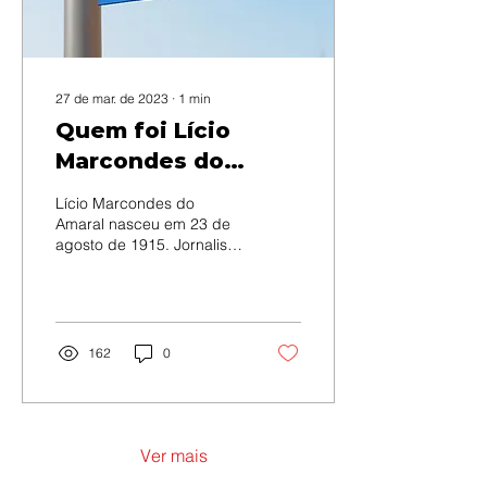
27 de mar. de 2023
∙
1
min
Quem foi Lício
Marcondes do
Amaral?
Lício Marcondes do
Amaral nasceu em 23 de
agosto de 1915. Jornalista
profissional e sócio
fundador do sindicato da
sua categoria...
162
0
Ver mais