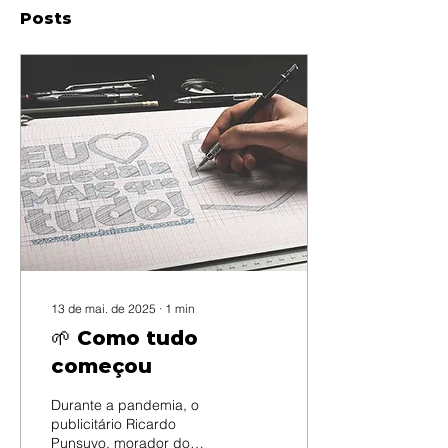
Posts
13 de mai. de 2025
∙
1
min
🌱 Como tudo
começou
Durante a pandemia, o
publicitário Ricardo
Punsuvo, morador do